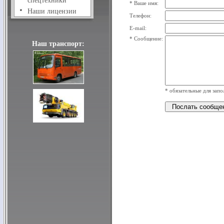
спецтехники
* Ваше имя:
Наши лицензии
Телефон:
E-mail:
* Сообщение:
Наш транспорт:
* обязательные для запо