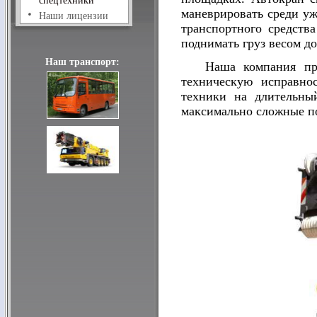
спецтехники
маневрировать среди у
Наши лицензии
транспортного средства
поднимать груз весом до
Наш транспорт:
Наша компания пре
техническую исправно
техники на длительны
максимально сложные по